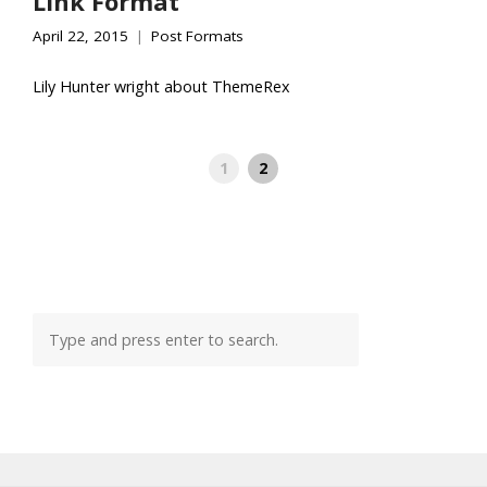
Link Format
April 22, 2015
Post Formats
Lily Hunter wright about ThemeRex
1
2