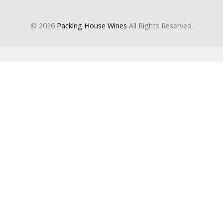
© 2026
Packing House Wines
All Rights Reserved.