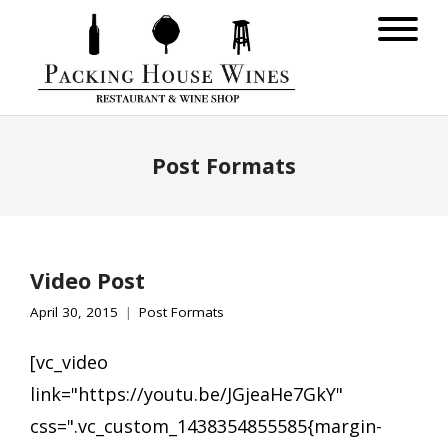
Post Formats
Video Post
April 30, 2015
Post Formats
[vc_video
link="https://youtu.be/JGjeaHe7GkY"
css=".vc_custom_1438354855585{margin-