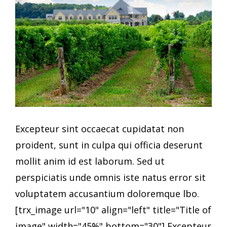
Excepteur sint occaecat cupidatat non
proident, sunt in culpa qui officia deserunt
mollit anim id est laborum. Sed ut
perspiciatis unde omnis iste natus error sit
voluptatem accusantium doloremque lbo.
[trx_image url="10" align="left" title="Title of
image" width="45%" bottom="30"] Excepteur