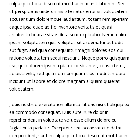
culpa qui officia deserunt mollit anim id est laborum. Sed
ut perspiciatis unde omnis iste natus error sit voluptatem
accusantium doloremque laudantium, totam rem aperiam,
eaque ipsa quae ab illo inventore veritatis et quasi
architecto beatae vitae dicta sunt explicabo. Nemo enim
ipsam voluptatem quia voluptas sit aspernatur aut odit
aut fugit, sed quia consequuntur magni dolores eos qui
ratione voluptatem sequi nesciunt. Neque porro quisquam
est, qui dolorem ipsum quia dolor sit amet, consectetur,
adipisci velit, sed quia non numquam eius modi tempora
incidunt ut labore et dolore magnam aliquam quaerat
voluptatem.
, quis nostrud exercitation ullamco laboris nisi ut aliquip ex
ea commodo consequat. Duis aute irure dolor in
reprehenderit in voluptate velit esse cillum dolore eu
fugiat nulla pariatur. Excepteur sint occaecat cupidatat
non proident, sunt in culpa qui officia deserunt mollit anim