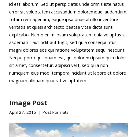
id est laborum. Sed ut perspiciatis unde omnis iste natus
error sit voluptatem accusantium doloremque laudantium,
totam rem aperiam, eaque ipsa quae ab illo inventore
veritatis et quasi architecto beatae vitae dicta sunt
explicabo. Nemo enim ipsam voluptatem quia voluptas sit
aspernatur aut odit aut fugit, sed quia consequuntur
magni dolores eos qui ratione voluptatem sequi nesciunt.
Neque porro quisquam est, qui dolorem ipsum quia dolor
sit amet, consectetur, adipisci velit, sed quia non
numquam eius modi tempora incidunt ut labore et dolore
magnam aliquam quaerat voluptatem.
Image Post
April 27, 2015
Post Formats