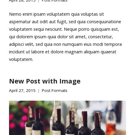
April 28, 2015
Post Formats
Nemo enim ipsam voluptatem quia voluptas sit
aspernatur aut odit aut fugit, sed quia consequunatione
voluptatem sequi nesciunt. Neque porro quisquam est,
qui dolorem ipsum quia dolor sit amet, consectetur,
adipisci velit, sed quia non numquam eius modi tempora
incidunt ut labore et dolore magnam aliquam quaerat
voluptatem.
New Post with Image
April 27, 2015
Post Formats