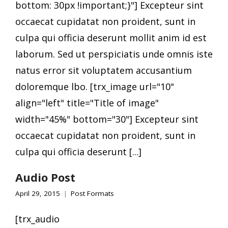
bottom: 30px !important;}"] Excepteur sint
occaecat cupidatat non proident, sunt in
culpa qui officia deserunt mollit anim id est
laborum. Sed ut perspiciatis unde omnis iste
natus error sit voluptatem accusantium
doloremque lbo. [trx_image url="10"
align="left" title="Title of image"
width="45%" bottom="30"] Excepteur sint
occaecat cupidatat non proident, sunt in
culpa qui officia deserunt [...]
Audio Post
April 29, 2015
Post Formats
[trx_audio