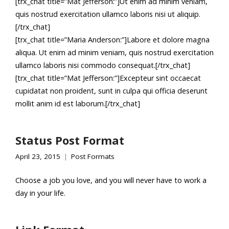
[trx_chat title=”Mat Jefferson:”]Ut enim ad minim veniam,
quis nostrud exercitation ullamco laboris nisi ut aliquip.
[/trx_chat]
[trx_chat title=”Maria Anderson:”]Labore et dolore magna
aliqua. Ut enim ad minim veniam, quis nostrud exercitation
ullamco laboris nisi commodo consequat.[/trx_chat]
[trx_chat title=”Mat Jefferson:”]Excepteur sint occaecat
cupidatat non proident, sunt in culpa qui officia deserunt
mollit anim id est laborum.[/trx_chat]
Status Post Format
April 23, 2015
Post Formats
Choose a job you love, and you will never have to work a
day in your life.