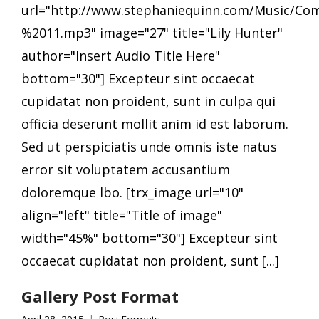
url="http://www.stephaniequinn.com/Music/C
%2011.mp3" image="27" title="Lily Hunter"
author="Insert Audio Title Here"
bottom="30"] Excepteur sint occaecat
cupidatat non proident, sunt in culpa qui
officia deserunt mollit anim id est laborum.
Sed ut perspiciatis unde omnis iste natus
error sit voluptatem accusantium
doloremque lbo. [trx_image url="10"
align="left" title="Title of image"
width="45%" bottom="30"] Excepteur sint
occaecat cupidatat non proident, sunt [...]
Gallery Post Format