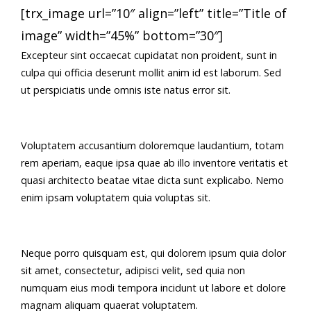
[trx_image url=”10″ align=”left” title=”Title of
image” width=”45%” bottom=”30″]
Excepteur sint occaecat cupidatat non proident, sunt in
culpa qui officia deserunt mollit anim id est laborum. Sed
ut perspiciatis unde omnis iste natus error sit.
Voluptatem accusantium doloremque laudantium, totam
rem aperiam, eaque ipsa quae ab illo inventore veritatis et
quasi architecto beatae vitae dicta sunt explicabo. Nemo
enim ipsam voluptatem quia voluptas sit.
Neque porro quisquam est, qui dolorem ipsum quia dolor
sit amet, consectetur, adipisci velit, sed quia non
numquam eius modi tempora incidunt ut labore et dolore
magnam aliquam quaerat voluptatem.