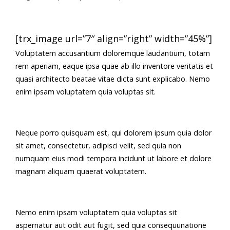
[trx_image url=”7″ align=”right” width=”45%”]
Voluptatem accusantium doloremque laudantium, totam
rem aperiam, eaque ipsa quae ab illo inventore veritatis et
quasi architecto beatae vitae dicta sunt explicabo. Nemo
enim ipsam voluptatem quia voluptas sit.
Neque porro quisquam est, qui dolorem ipsum quia dolor
sit amet, consectetur, adipisci velit, sed quia non
numquam eius modi tempora incidunt ut labore et dolore
magnam aliquam quaerat voluptatem.
Nemo enim ipsam voluptatem quia voluptas sit
aspernatur aut odit aut fugit, sed quia consequunatione