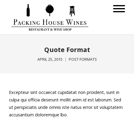
Quote Format
APRIL 25, 2015
POST FORMATS
Excepteur sint occaecat cupidatat non proident, sunt in
culpa qui officia deserunt mollit anim id est laborum. Sed
ut perspiciatis unde omnis iste natus error sit voluptatem
accusantium doloremque lbo.