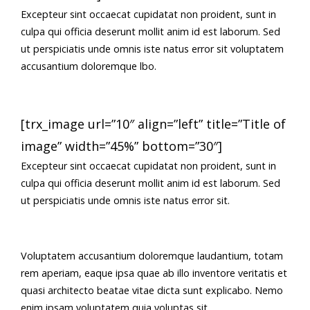
Excepteur sint occaecat cupidatat non proident, sunt in
culpa qui officia deserunt mollit anim id est laborum. Sed
ut perspiciatis unde omnis iste natus error sit voluptatem
accusantium doloremque lbo.
[trx_image url=”10″ align=”left” title=”Title of
image” width=”45%” bottom=”30″]
Excepteur sint occaecat cupidatat non proident, sunt in
culpa qui officia deserunt mollit anim id est laborum. Sed
ut perspiciatis unde omnis iste natus error sit.
Voluptatem accusantium doloremque laudantium, totam
rem aperiam, eaque ipsa quae ab illo inventore veritatis et
quasi architecto beatae vitae dicta sunt explicabo. Nemo
enim ipsam voluptatem quia voluptas sit.