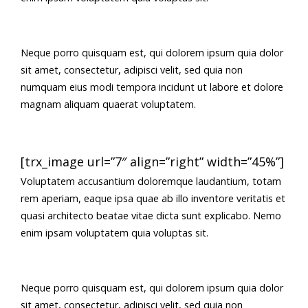
Neque porro quisquam est, qui dolorem ipsum quia dolor
sit amet, consectetur, adipisci velit, sed quia non
numquam eius modi tempora incidunt ut labore et dolore
magnam aliquam quaerat voluptatem.
[trx_image url=”7″ align=”right” width=”45%”]
Voluptatem accusantium doloremque laudantium, totam
rem aperiam, eaque ipsa quae ab illo inventore veritatis et
quasi architecto beatae vitae dicta sunt explicabo. Nemo
enim ipsam voluptatem quia voluptas sit.
Neque porro quisquam est, qui dolorem ipsum quia dolor
sit amet, consectetur, adipisci velit, sed quia non