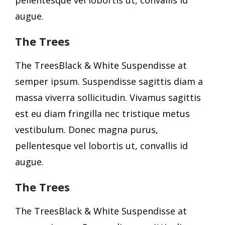
pellentesque vel lobortis ut, convallis id
augue.
The Trees
The TreesBlack & White Suspendisse at
semper ipsum. Suspendisse sagittis diam a
massa viverra sollicitudin. Vivamus sagittis
est eu diam fringilla nec tristique metus
vestibulum. Donec magna purus,
pellentesque vel lobortis ut, convallis id
augue.
The Trees
The TreesBlack & White Suspendisse at