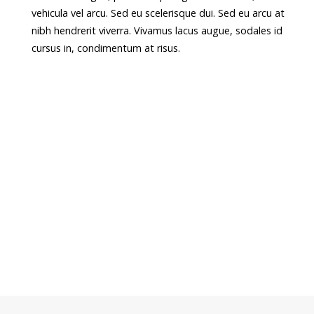
vehicula vel arcu. Sed eu scelerisque dui. Sed eu arcu at
nibh hendrerit viverra. Vivamus lacus augue, sodales id
cursus in, condimentum at risus.
Post