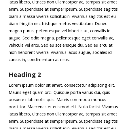
lacus libero, ultrices non ullamcorper ac, tempus sit amet
enim. Suspendisse at semper ipsum. Suspendisse sagittis
diam a massa viverra sollicitudin. Vivamus sagittis est eu
diam fringilla nec tristique metus vestibulum. Donec
magna purus, pellentesque vel lobortis ut, convallis id
augue. Sed odio magna, pellentesque eget convallis ac,
vehicula vel arcu. Sed eu scelerisque dui. Sed eu arcu at
nibh hendrerit viverra. Vivamus lacus augue, sodales id
cursus in, condimentum at risus.
Heading 2
Lorem ipsum dolor sit amet, consectetur adipiscing elit.
Mauris eget quam orci. Quisque porta varius dui, quis
posuere nibh mollis quis. Mauris commodo rhoncus
porttitor. Maecenas et euismod elit. Nulla facilisi. Vivamus
lacus libero, ultrices non ullamcorper ac, tempus sit amet
enim. Suspendisse at semper ipsum. Suspendisse sagittis
diam a massa viverra sollicitudin. Vivamus sagittis est eu