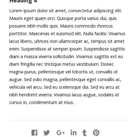
Heading 4
Lorem ipsum dolor sit amet, consectetur adipiscing elit.
Mauris eget quam orci. Quisque porta varius dui, quis
posuere nibh mollis quis. Mauris commodo rhoncus
porttitor. Maecenas et euismod elit. Nulla facilisi. Vivamus
lacus libero, ultrices non ullamcorper ac, tempus sit amet
enim. Suspendisse at semper ipsum. Suspendisse sagittis
diam a massa viverra sollicitudin. Vivamus sagittis est eu
diam fringilla nec tristique metus vestibulum. Donec
magna purus, pellentesque vel lobortis ut, convallis id
augue. Sed odio magna, pellentesque eget convallis ac,
vehicula vel arcu. Sed eu scelerisque dui. Sed eu arcu at
nibh hendrerit viverra. Vivamus lacus augue, sodales id
cursus in, condimentum at risus.