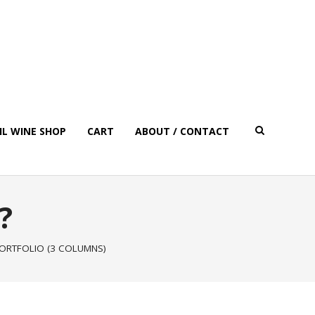
IL WINE SHOP
CART
ABOUT / CONTACT
?
ORTFOLIO (3 COLUMNS)