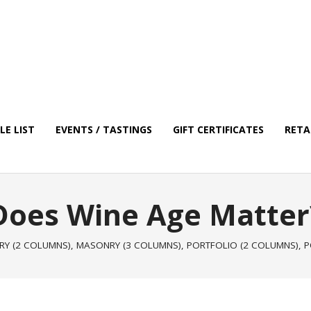
E LIST
EVENTS / TASTINGS
GIFT CERTIFICATES
RETA
Does Wine Age Matter
Y (2 COLUMNS)
,
MASONRY (3 COLUMNS)
,
PORTFOLIO (2 COLUMNS)
,
P