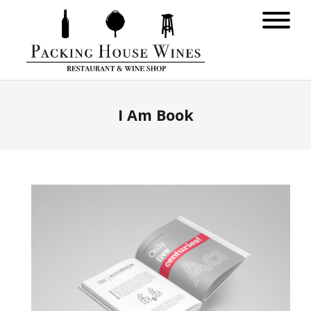
I Am Book